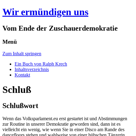
Wir ermündigen uns
Vom Ende der Zuschauerdemokratie
Menü
Zum Inhalt springen
Ein Buch von Ralph Krech
Inhaltsverzeichnis
Kontakt
Schluß
Schlußwort
Wenn das Volksparlament.eu erst gestartet ist und Abstimmungen
zur Routine in unserer Demokratie geworden sind, dann ist es
vielleicht ein wenig, wie wenn Sie in einer Disco am Rande des
dancefloors stehen und wahlweise von einer hübschen Tänzerin